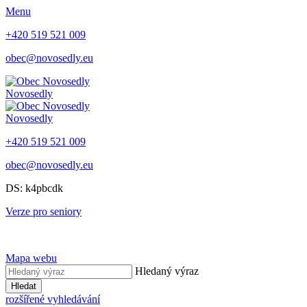
Menu
+420 519 521 009
obec@novosedly.eu
Novosedly
Novosedly
+420 519 521 009
obec@novosedly.eu
DS: k4pbcdk
Verze pro seniory
Mapa webu
Hledaný výraz
Hledat
rozšířené vyhledávání