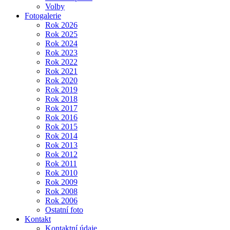
Volby
Fotogalerie
Rok 2026
Rok 2025
Rok 2024
Rok 2023
Rok 2022
Rok 2021
Rok 2020
Rok 2019
Rok 2018
Rok 2017
Rok 2016
Rok 2015
Rok 2014
Rok 2013
Rok 2012
Rok 2011
Rok 2010
Rok 2009
Rok 2008
Rok 2006
Ostatní foto
Kontakt
Kontaktní údaje