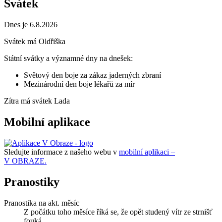
Svátek
Dnes je 6.8.2026
Svátek má
Oldřiška
Státní svátky a významné dny na dnešek:
Světový den boje za zákaz jaderných zbraní
Mezinárodní den boje lékařů za mír
Zítra má svátek
Lada
Mobilní aplikace
Sledujte informace z našeho webu v
mobilní aplikaci –
V OBRAZE.
Pranostiky
Pranostika na akt. měsíc
Z počátku toho měsíce říká se, že opět studený vítr ze strnišť
fouká.