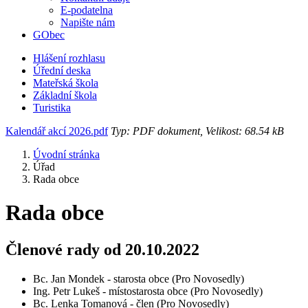
E-podatelna
Napište nám
GObec
Hlášení rozhlasu
Úřední deska
Mateřská škola
Základní škola
Turistika
Kalendář akcí 2026.pdf
Typ: PDF dokument, Velikost: 68.54 kB
Úvodní stránka
Úřad
Rada obce
Rada obce
Členové rady od 20.10.2022
Bc. Jan Mondek - starosta obce (Pro Novosedly)
Ing. Petr Lukeš - místostarosta obce (Pro Novosedly)
Bc. Lenka Tomanová - člen (Pro Novosedly)