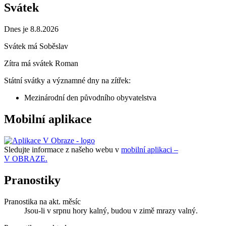
Svátek
Dnes je 8.8.2026
Svátek má
Soběslav
Zítra má svátek
Roman
Státní svátky a významné dny na zítřek:
Mezinárodní den původního obyvatelstva
Mobilní aplikace
Sledujte informace z našeho webu v
mobilní aplikaci –
V OBRAZE.
Pranostiky
Pranostika na akt. měsíc
Jsou-li v srpnu hory kalný, budou v zimě mrazy valný.