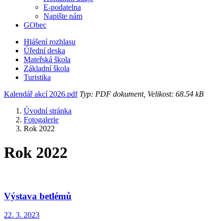
E-podatelna
Napište nám
GObec
Hlášení rozhlasu
Úřední deska
Mateřská škola
Základní škola
Turistika
Kalendář akcí 2026.pdf
Typ: PDF dokument, Velikost: 68.54 kB
Úvodní stránka
Fotogalerie
Rok 2022
Rok 2022
Výstava betlémů
22. 3. 2023