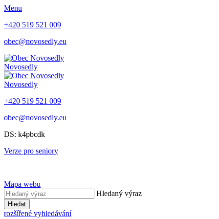
Menu
+420 519 521 009
obec@novosedly.eu
Novosedly
Novosedly
+420 519 521 009
obec@novosedly.eu
DS: k4pbcdk
Verze pro seniory
Mapa webu
Hledaný výraz
Hledat
rozšířené vyhledávání