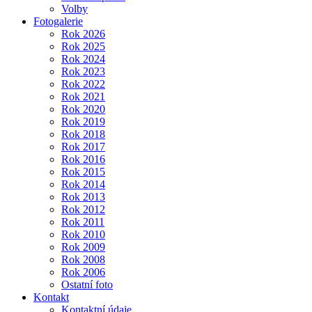
Volby
Fotogalerie
Rok 2026
Rok 2025
Rok 2024
Rok 2023
Rok 2022
Rok 2021
Rok 2020
Rok 2019
Rok 2018
Rok 2017
Rok 2016
Rok 2015
Rok 2014
Rok 2013
Rok 2012
Rok 2011
Rok 2010
Rok 2009
Rok 2008
Rok 2006
Ostatní foto
Kontakt
Kontaktní údaje