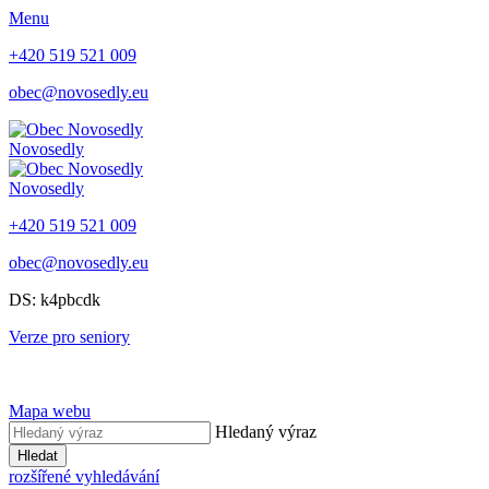
Menu
+420 519 521 009
obec@novosedly.eu
Novosedly
Novosedly
+420 519 521 009
obec@novosedly.eu
DS: k4pbcdk
Verze pro seniory
Mapa webu
Hledaný výraz
Hledat
rozšířené vyhledávání