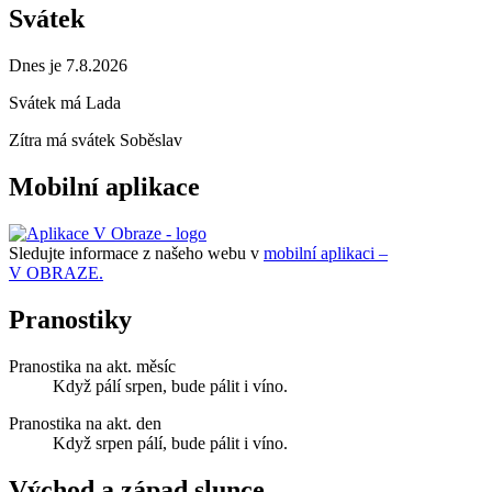
Svátek
Dnes je 7.8.2026
Svátek má
Lada
Zítra má svátek
Soběslav
Mobilní aplikace
Sledujte informace z našeho webu v
mobilní aplikaci –
V OBRAZE.
Pranostiky
Pranostika na akt. měsíc
Když pálí srpen, bude pálit i víno.
Pranostika na akt. den
Když srpen pálí, bude pálit i víno.
Východ a západ slunce