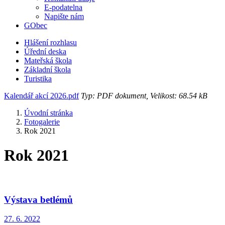
E-podatelna
Napište nám
GObec
Hlášení rozhlasu
Úřední deska
Mateřská škola
Základní škola
Turistika
Kalendář akcí 2026.pdf
Typ: PDF dokument, Velikost: 68.54 kB
Úvodní stránka
Fotogalerie
Rok 2021
Rok 2021
Výstava betlémů
27. 6. 2022