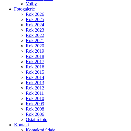
Volby
Fotogalerie
Rok 2026
Rok 2025
Rok 2024
Rok 2023
Rok 2022
Rok 2021
Rok 2020
Rok 2019
Rok 2018
Rok 2017
Rok 2016
Rok 2015
Rok 2014
Rok 2013
Rok 2012
Rok 2011
Rok 2010
Rok 2009
Rok 2008
Rok 2006
Ostatní foto
Kontakt
Kontaktní údaje