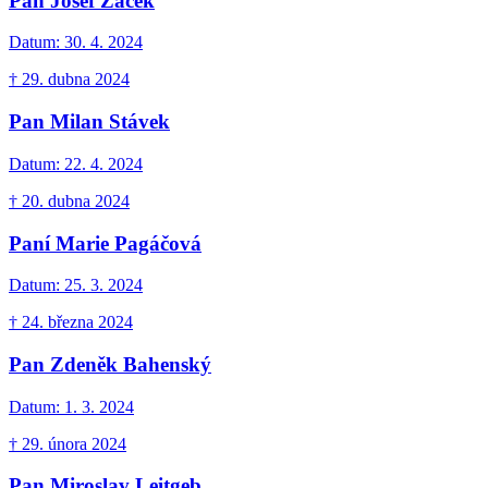
Pan Josef Žáček
Datum:
30. 4. 2024
† 29. dubna 2024
Pan Milan Stávek
Datum:
22. 4. 2024
† 20. dubna 2024
Paní Marie Pagáčová
Datum:
25. 3. 2024
† 24. března 2024
Pan Zdeněk Bahenský
Datum:
1. 3. 2024
† 29. února 2024
Pan Miroslav Leitgeb