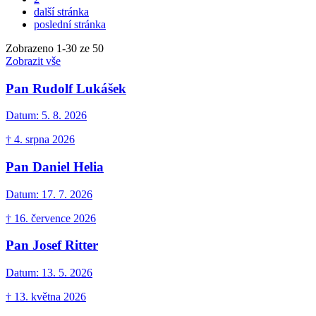
další stránka
poslední stránka
Zobrazeno
1
-
30
ze 50
Zobrazit vše
Pan Rudolf Lukášek
Datum:
5. 8. 2026
† 4. srpna 2026
Pan Daniel Helia
Datum:
17. 7. 2026
† 16. července 2026
Pan Josef Ritter
Datum:
13. 5. 2026
† 13. května 2026