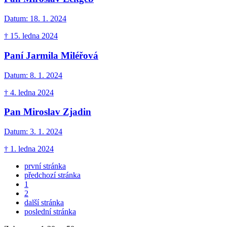
Datum:
18. 1. 2024
† 15. ledna 2024
Paní Jarmila Miléřová
Datum:
8. 1. 2024
† 4. ledna 2024
Pan Miroslav Zjadin
Datum:
3. 1. 2024
† 1. ledna 2024
první stránka
předchozí stránka
1
2
další stránka
poslední stránka