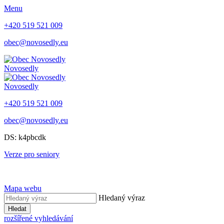
Menu
+420 519 521 009
obec@novosedly.eu
Novosedly
Novosedly
+420 519 521 009
obec@novosedly.eu
DS: k4pbcdk
Verze pro seniory
Mapa webu
Hledaný výraz
Hledat
rozšířené vyhledávání