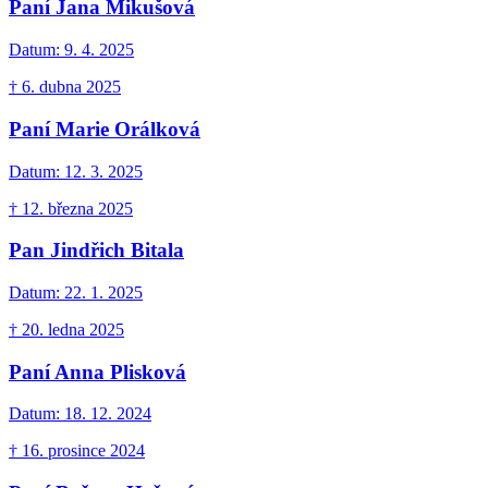
Paní Jana Mikušová
Datum:
9. 4. 2025
† 6. dubna 2025
Paní Marie Orálková
Datum:
12. 3. 2025
† 12. března 2025
Pan Jindřich Bitala
Datum:
22. 1. 2025
† 20. ledna 2025
Paní Anna Plisková
Datum:
18. 12. 2024
† 16. prosince 2024