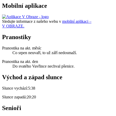
Mobilní aplikace
Sledujte informace z našeho webu v
mobilní aplikaci –
V OBRAZE.
Pranostiky
Pranostika na akt. měsíc
Co srpen neuvaří, to už září nedosmaží.
Pranostika na akt. den
Do svatého Vavřince nechval pšenice.
Východ a západ slunce
Slunce vychází:
5:38
Slunce zapadá:
20:20
Senioři