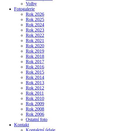
Volby
Fotogalerie
Rok 2026
Rok 2025
Rok 2024
Rok 2023
Rok 2022
Rok 2021
Rok 2020
Rok 2019
Rok 2018
Rok 2017
Rok 2016
Rok 2015
Rok 2014
Rok 2013
Rok 2012
Rok 2011
Rok 2010
Rok 2009
Rok 2008
Rok 2006
Ostatní foto
Kontakt
Kontaktní údaje