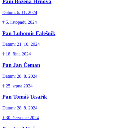
Paní Božena Hrňová
Datum:
6. 11. 2024
† 5. listopadu 2024
Pan Lubomír Falešník
Datum:
21. 10. 2024
† 18. října 2024
Pan Jan Čeman
Datum:
28. 8. 2024
† 25. srpna 2024
Pan Tomáš Tesařík
Datum:
28. 8. 2024
† 30. července 2024