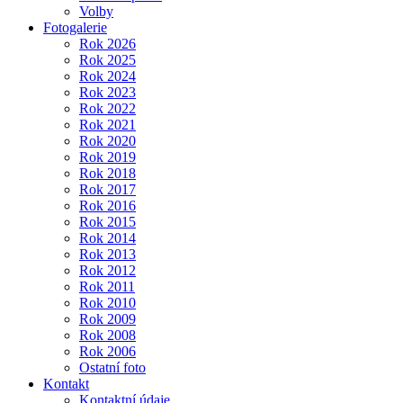
Volby
Fotogalerie
Rok 2026
Rok 2025
Rok 2024
Rok 2023
Rok 2022
Rok 2021
Rok 2020
Rok 2019
Rok 2018
Rok 2017
Rok 2016
Rok 2015
Rok 2014
Rok 2013
Rok 2012
Rok 2011
Rok 2010
Rok 2009
Rok 2008
Rok 2006
Ostatní foto
Kontakt
Kontaktní údaje