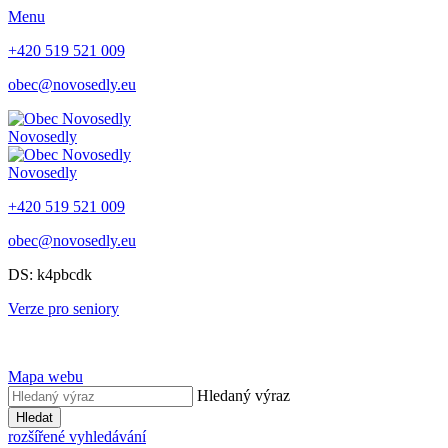
Menu
+420 519 521 009
obec@novosedly.eu
Novosedly
Novosedly
+420 519 521 009
obec@novosedly.eu
DS: k4pbcdk
Verze pro seniory
Mapa webu
Hledaný výraz
Hledat
rozšířené vyhledávání