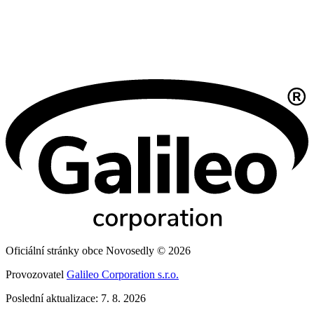
Oficiální stránky obce Novosedly © 2026
Provozovatel
Galileo Corporation s.r.o.
Poslední aktualizace: 7. 8. 2026