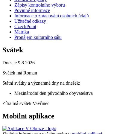
Zápisy kontrolního výboru
Povinné informace
Informace o zpracování osobních údajů
Užitečné odkazy
CzechPoint
Matrika
Pronájem kulturního sálu
Svátek
Dnes je 9.8.2026
Svátek má
Roman
Státní svátky a významné dny na dnešek:
Mezinárodní den původního obyvatelstva
Zítra má svátek
Vavřinec
Mobilní aplikace
Sledujte informace z našeho webu v
mobilní aplikaci –