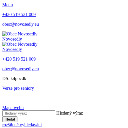
Menu
+420 519 521 009
obec@novosedly.eu
Novosedly
Novosedly
+420 519 521 009
obec@novosedly.eu
DS: k4pbcdk
Verze pro seniory
Mapa webu
Hledaný výraz
Hledat
rozšířené vyhledávání