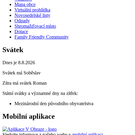
Mapa obce
Virtuální prohlídka
Novosedelské listy
Odpady
Shromažďovací místo
Dotace
Family Friendly Community
Svátek
Dnes je 8.8.2026
Svátek má
Soběslav
Zítra má svátek
Roman
Státní svátky a významné dny na zítřek:
Mezinárodní den původního obyvatelstva
Mobilní aplikace
Sledujte informace z našeho webu v
mobilní aplikaci –