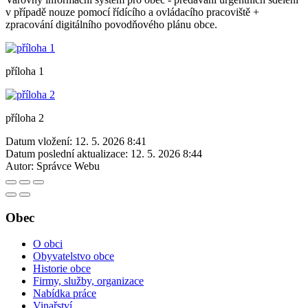
v případě nouze pomocí řídícího a ovládacího pracoviště +
zpracování digitálního povodňového plánu obce.
příloha 1
příloha 2
Datum vložení:
12. 5. 2026 8:41
Datum poslední aktualizace:
12. 5. 2026 8:44
Autor:
Správce Webu
Obec
O obci
Obyvatelstvo obce
Historie obce
Firmy, služby, organizace
Nabídka práce
Vinařství