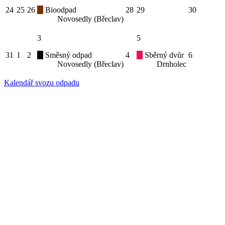
24
25
26
Bioodpad
28
29
30
Novosedly (Břeclav)
3
5
31
1
2
Směsný odpad
4
Sběrný dvůr
6
Novosedly (Břeclav)
Drnholec
Kalendář svozu odpadu