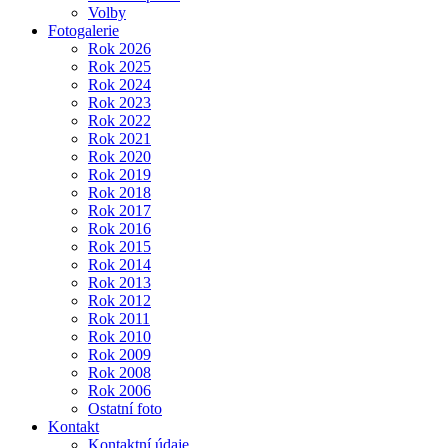
Volby
Fotogalerie
Rok 2026
Rok 2025
Rok 2024
Rok 2023
Rok 2022
Rok 2021
Rok 2020
Rok 2019
Rok 2018
Rok 2017
Rok 2016
Rok 2015
Rok 2014
Rok 2013
Rok 2012
Rok 2011
Rok 2010
Rok 2009
Rok 2008
Rok 2006
Ostatní foto
Kontakt
Kontaktní údaje