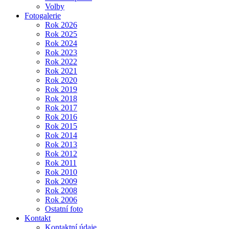
Volby
Fotogalerie
Rok 2026
Rok 2025
Rok 2024
Rok 2023
Rok 2022
Rok 2021
Rok 2020
Rok 2019
Rok 2018
Rok 2017
Rok 2016
Rok 2015
Rok 2014
Rok 2013
Rok 2012
Rok 2011
Rok 2010
Rok 2009
Rok 2008
Rok 2006
Ostatní foto
Kontakt
Kontaktní údaje