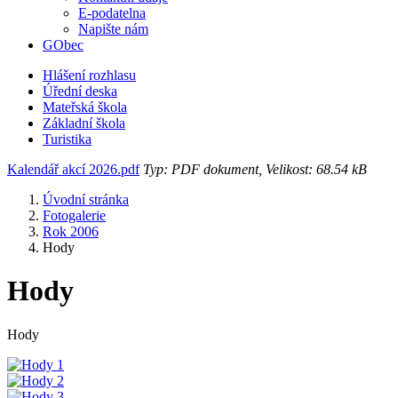
E-podatelna
Napište nám
GObec
Hlášení rozhlasu
Úřední deska
Mateřská škola
Základní škola
Turistika
Kalendář akcí 2026.pdf
Typ: PDF dokument, Velikost: 68.54 kB
Úvodní stránka
Fotogalerie
Rok 2006
Hody
Hody
Hody