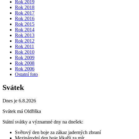
Rok 2019
Rok 2018
Rok 2017
Rok 2016
Rok 2015
Rok 2014
Rok 2013
Rok 2012
Rok 2011
Rok 2010
Rok 2009
Rok 2008
Rok 2006
Ostatní foto
Svátek
Dnes je 6.8.2026
Svátek má
Oldřiška
Státní svátky a významné dny na dnešek:
Světový den boje za zákaz jaderných zbraní
Mezinárodní den boje lékařů za mír