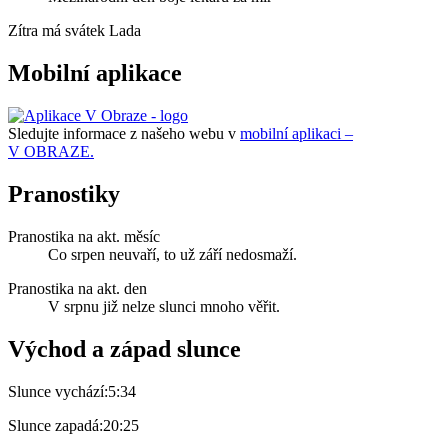
Zítra má svátek
Lada
Mobilní aplikace
Sledujte informace z našeho webu v
mobilní aplikaci –
V OBRAZE.
Pranostiky
Pranostika na akt. měsíc
Co srpen neuvaří, to už září nedosmaží.
Pranostika na akt. den
V srpnu již nelze slunci mnoho věřit.
Východ a západ slunce
Slunce vychází:
5:34
Slunce zapadá:
20:25