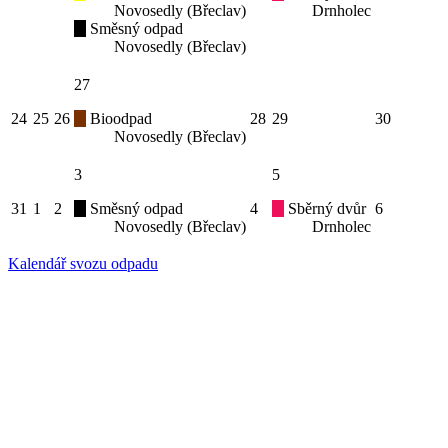
Novosedly (Břeclav)
Drnholec
Směsný odpad
Novosedly (Břeclav)
27
24
25
26
Bioodpad
28
29
30
Novosedly (Břeclav)
3
5
31
1
2
Směsný odpad
4
Sběrný dvůr
6
Novosedly (Břeclav)
Drnholec
Kalendář svozu odpadu