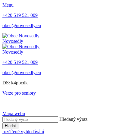
Menu
+420 519 521 009
obec@novosedly.eu
Novosedly
Novosedly
+420 519 521 009
obec@novosedly.eu
DS: k4pbcdk
Verze pro seniory
Mapa webu
Hledaný výraz
Hledat
rozšířené vyhledávání