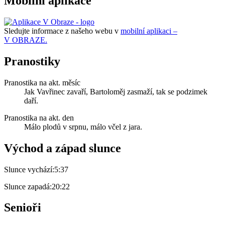
Mobilní aplikace
Sledujte informace z našeho webu v
mobilní aplikaci –
V OBRAZE.
Pranostiky
Pranostika na akt. měsíc
Jak Vavřinec zavaří, Bartoloměj zasmaží, tak se podzimek
daří.
Pranostika na akt. den
Málo plodů v srpnu, málo včel z jara.
Východ a západ slunce
Slunce vychází:
5:37
Slunce zapadá:
20:22
Senioři