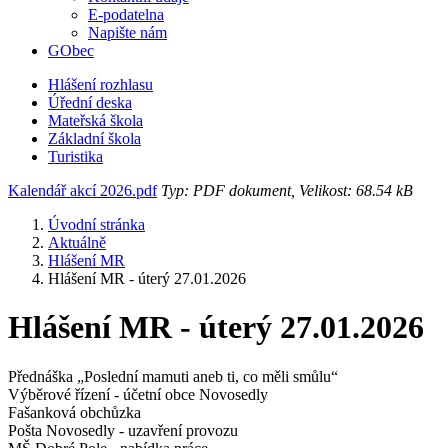
E-podatelna
Napište nám
GObec
Hlášení rozhlasu
Úřední deska
Mateřská škola
Základní škola
Turistika
Kalendář akcí 2026.pdf
Typ: PDF dokument, Velikost: 68.54 kB
Úvodní stránka
Aktuálně
Hlášení MR
Hlášení MR - úterý 27.01.2026
Hlášení MR - úterý 27.01.2026
Přednáška „Poslední mamuti aneb ti, co měli smůlu“
Výběrové řízení - účetní obce Novosedly
Fašanková obchůzka
Pošta Novosedly - uzavření provozu