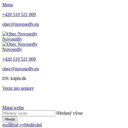
Menu
+420 519 521 009
obec@novosedly.eu
Novosedly
Novosedly
+420 519 521 009
obec@novosedly.eu
DS: k4pbcdk
Verze pro seniory
Mapa webu
Hledaný výraz
Hledat
rozšířené vyhledávání