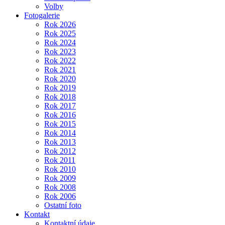
Volby
Fotogalerie
Rok 2026
Rok 2025
Rok 2024
Rok 2023
Rok 2022
Rok 2021
Rok 2020
Rok 2019
Rok 2018
Rok 2017
Rok 2016
Rok 2015
Rok 2014
Rok 2013
Rok 2012
Rok 2011
Rok 2010
Rok 2009
Rok 2008
Rok 2006
Ostatní foto
Kontakt
Kontaktní údaje