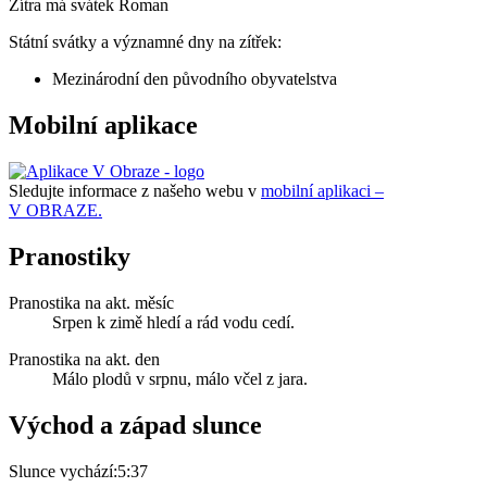
Zítra má svátek
Roman
Státní svátky a významné dny na zítřek:
Mezinárodní den původního obyvatelstva
Mobilní aplikace
Sledujte informace z našeho webu v
mobilní aplikaci –
V OBRAZE.
Pranostiky
Pranostika na akt. měsíc
Srpen k zimě hledí a rád vodu cedí.
Pranostika na akt. den
Málo plodů v srpnu, málo včel z jara.
Východ a západ slunce
Slunce vychází:
5:37