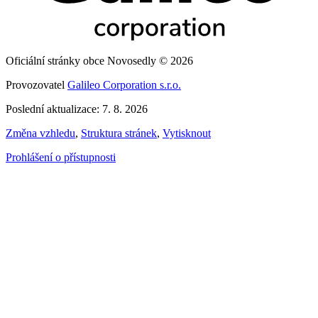
Oficiální stránky obce Novosedly © 2026
Provozovatel
Galileo Corporation s.r.o.
Poslední aktualizace: 7. 8. 2026
Změna vzhledu
,
Struktura stránek
,
Vytisknout
Prohlášení o přístupnosti