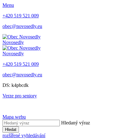
Menu
+420 519 521 009
obec@novosedly.eu
Novosedly
Novosedly
+420 519 521 009
obec@novosedly.eu
DS: k4pbcdk
Verze pro seniory
Mapa webu
Hledaný výraz
Hledat
rozšířené vyhledávání