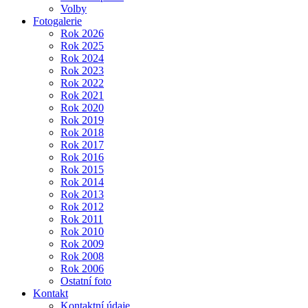
Volby
Fotogalerie
Rok 2026
Rok 2025
Rok 2024
Rok 2023
Rok 2022
Rok 2021
Rok 2020
Rok 2019
Rok 2018
Rok 2017
Rok 2016
Rok 2015
Rok 2014
Rok 2013
Rok 2012
Rok 2011
Rok 2010
Rok 2009
Rok 2008
Rok 2006
Ostatní foto
Kontakt
Kontaktní údaje