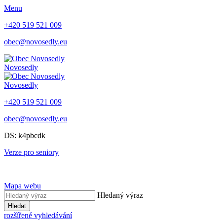
Menu
+420 519 521 009
obec@novosedly.eu
Novosedly
Novosedly
+420 519 521 009
obec@novosedly.eu
DS: k4pbcdk
Verze pro seniory
Mapa webu
Hledaný výraz
Hledat
rozšířené vyhledávání