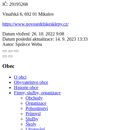
IČ: 29195268
Vinařská 6, 692 01 Mikulov
https://www.novosedelskesklepy.cz/
Datum vložení:
26. 10. 2022 9:08
Datum poslední aktualizace:
14. 9. 2023 13:33
Autor:
Správce Webu
Obec
O obci
Obyvatelstvo obce
Historie obce
Firmy, služby, organizace
Obchody
Organizace
Pohostinství
Průmysl
Služby
Školy
Ubytování