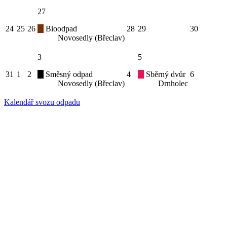
27
24
25
26
Bioodpad
28
29
30
Novosedly (Břeclav)
3
5
31
1
2
Směsný odpad
4
Sběrný dvůr
6
Novosedly (Břeclav)
Drnholec
Kalendář svozu odpadu