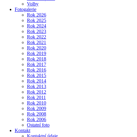
Volby
Fotogalerie
Rok 2026
Rok 2025
Rok 2024
Rok 2023
Rok 2022
Rok 2021
Rok 2020
Rok 2019
Rok 2018
Rok 2017
Rok 2016
Rok 2015
Rok 2014
Rok 2013
Rok 2012
Rok 2011
Rok 2010
Rok 2009
Rok 2008
Rok 2006
Ostatní foto
Kontakt
Kontaktní údaje