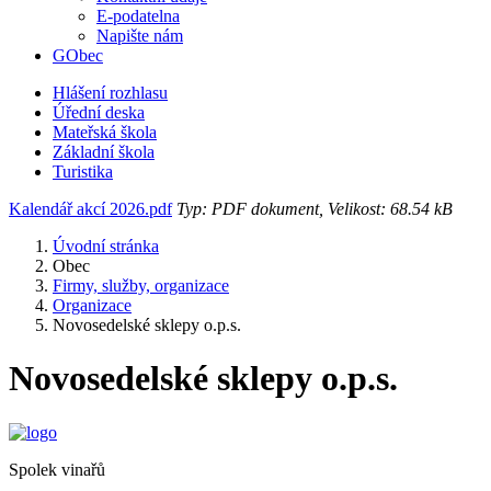
E-podatelna
Napište nám
GObec
Hlášení rozhlasu
Úřední deska
Mateřská škola
Základní škola
Turistika
Kalendář akcí 2026.pdf
Typ: PDF dokument, Velikost: 68.54 kB
Úvodní stránka
Obec
Firmy, služby, organizace
Organizace
Novosedelské sklepy o.p.s.
Novosedelské sklepy o.p.s.
Spolek vinařů