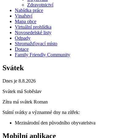
Zdravotnictví
Nabídka práce
Vinařství
Mapa obce
Virtuální prohlídka
Novosedelské listy
Odpady
Shromažďovací místo
Dotace
Family Friendly Community
Svátek
Dnes je 8.8.2026
Svátek má
Soběslav
Zítra má svátek
Roman
Státní svátky a významné dny na zítřek:
Mezinárodní den původního obyvatelstva
Mobilní aplikace