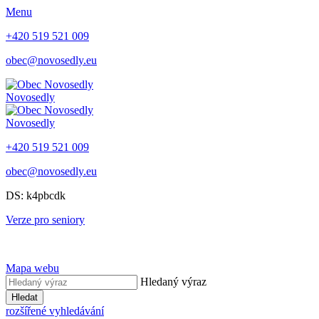
Menu
+420 519 521 009
obec@novosedly.eu
Novosedly
Novosedly
+420 519 521 009
obec@novosedly.eu
DS: k4pbcdk
Verze pro seniory
Mapa webu
Hledaný výraz
Hledat
rozšířené vyhledávání