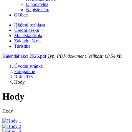
E-podatelna
Napište nám
GObec
Hlášení rozhlasu
Úřední deska
Mateřská škola
Základní škola
Turistika
Kalendář akcí 2026.pdf
Typ: PDF dokument, Velikost: 68.54 kB
Úvodní stránka
Fotogalerie
Rok 2016
Hody
Hody
Hody