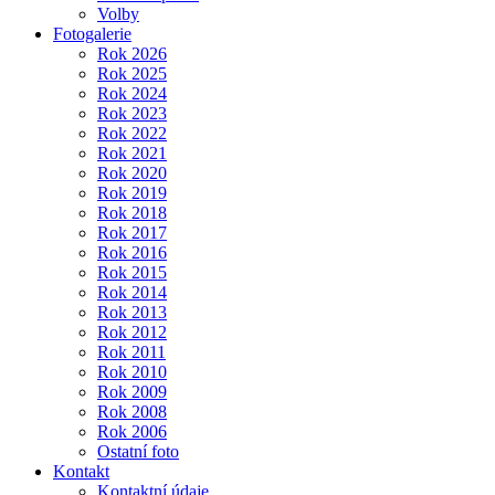
Volby
Fotogalerie
Rok 2026
Rok 2025
Rok 2024
Rok 2023
Rok 2022
Rok 2021
Rok 2020
Rok 2019
Rok 2018
Rok 2017
Rok 2016
Rok 2015
Rok 2014
Rok 2013
Rok 2012
Rok 2011
Rok 2010
Rok 2009
Rok 2008
Rok 2006
Ostatní foto
Kontakt
Kontaktní údaje