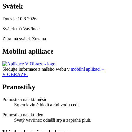
Svátek
Dnes je 10.8.2026
Svátek má
Vavřinec
Zítra má svátek
Zuzana
Mobilní aplikace
Sledujte informace z našeho webu v
mobilní aplikaci –
V OBRAZE.
Pranostiky
Pranostika na akt. měsíc
Srpen k zimě hledí a rád vodu cedí.
Pranostika na akt. den
Svatý vavřinec odnáší srp a zapřahá pluh.