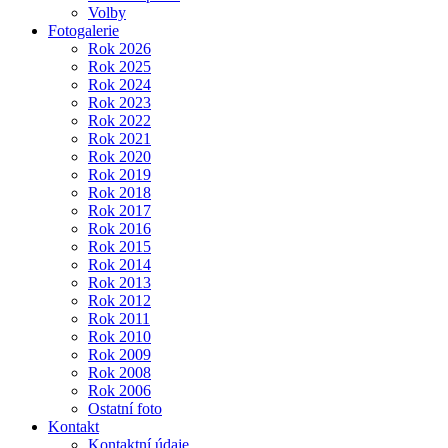
Volby
Fotogalerie
Rok 2026
Rok 2025
Rok 2024
Rok 2023
Rok 2022
Rok 2021
Rok 2020
Rok 2019
Rok 2018
Rok 2017
Rok 2016
Rok 2015
Rok 2014
Rok 2013
Rok 2012
Rok 2011
Rok 2010
Rok 2009
Rok 2008
Rok 2006
Ostatní foto
Kontakt
Kontaktní údaje