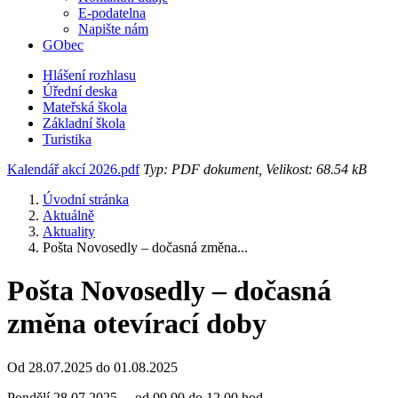
E-podatelna
Napište nám
GObec
Hlášení rozhlasu
Úřední deska
Mateřská škola
Základní škola
Turistika
Kalendář akcí 2026.pdf
Typ: PDF dokument, Velikost: 68.54 kB
Úvodní stránka
Aktuálně
Aktuality
Pošta Novosedly – dočasná změna...
Pošta Novosedly – dočasná
změna otevírací doby
Od 28.07.2025 do 01.08.2025
Pondělí 28.07.2025 od 09.00 do 12.00 hod.