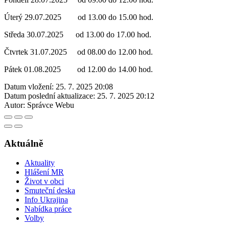
Úterý 29.07.2025 od 13.00 do 15.00 hod.
Středa 30.07.2025 od 13.00 do 17.00 hod.
Čtvrtek 31.07.2025 od 08.00 do 12.00 hod.
Pátek 01.08.2025 od 12.00 do 14.00 hod.
Datum vložení:
25. 7. 2025 20:08
Datum poslední aktualizace:
25. 7. 2025 20:12
Autor:
Správce Webu
Aktuálně
Aktuality
Hlášení MR
Život v obci
Smuteční deska
Info Ukrajina
Nabídka práce
Volby