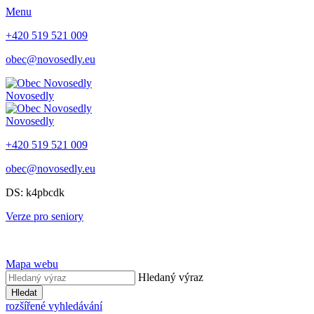
Menu
+420 519 521 009
obec@novosedly.eu
Novosedly
Novosedly
+420 519 521 009
obec@novosedly.eu
DS: k4pbcdk
Verze pro seniory
Mapa webu
Hledaný výraz
Hledat
rozšířené vyhledávání